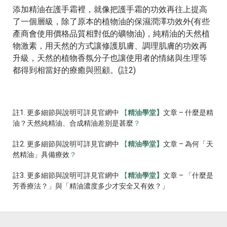
添加精油在護手霜裡，就像把護手霜的功效再往上提高
了一個層級，除了原本的植物油的保濕潤澤功效外(有些
產商會使用價格品質相對低的礦物油)，純精油的天然植
物激素，用天然的方式讓修護肌膚、調理肌膚的功效再
升級，天然的植物香氛分子也讓使用者的情緒與生理等
都得到相當好的療癒與照顧。(註2)
註1. 更多細節與說明可詳見官網中
【
精油學堂】
文章 – 什麼是精
油？天然純精油、合成精油差別是甚麼
？
註2. 更多細節與說明可詳見官網中
【
精油學堂】
文章 – 為何「天
然精油」具備療效
？
註3. 更多細節與說明可詳見官網中
【
精油學堂】
文章 –
「什麼是
芳香療法？」與「精油濃度多少才安全又有效？」