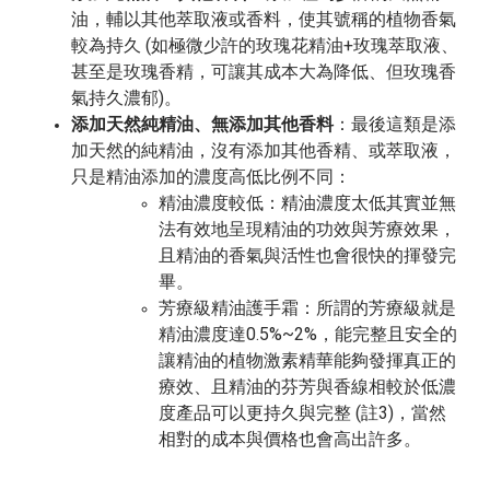
油，輔以其他萃取液或香料，使其號稱的植物香氣
較為持久 (如極微少許的玫瑰花精油+玫瑰萃取液、
甚至是玫瑰香精，可讓其成本大為降低、但玫瑰香
氣持久濃郁)。
添加天然純精油、無添加其他香料
：最後這類是添
加天然的純精油，沒有添加其他香精、或萃取液，
只是精油添加的濃度高低比例不同：
精油濃度較低：精油濃度太低其實並無
法有效地呈現精油的功效與芳療效果，
且精油的香氣與活性也會很快的揮發完
畢。
芳療級精油護手霜：所謂的芳療級就是
精油濃度達0.5%~2%，能完整且安全的
讓精油的植物激素精華能夠發揮真正的
療效、且精油的芬芳與香線相較於低濃
度產品可以更持久與完整 (註3)，當然
相對的成本與價格也會高出許多。